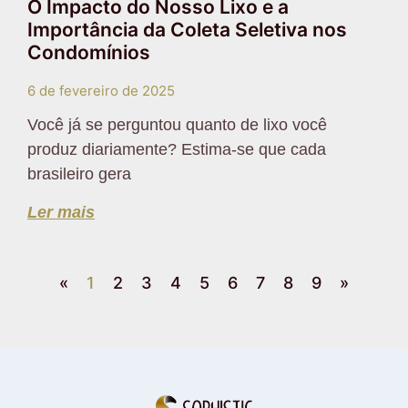
O Impacto do Nosso Lixo e a
Importância da Coleta Seletiva nos
Condomínios
6 de fevereiro de 2025
Você já se perguntou quanto de lixo você
produz diariamente? Estima-se que cada
brasileiro gera
Ler mais
«
1
2
3
4
5
6
7
8
9
»