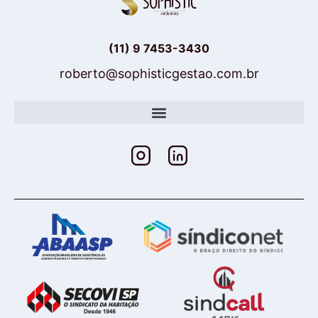
(11) 9 7453-3430
roberto@sophisticgestao.com.br