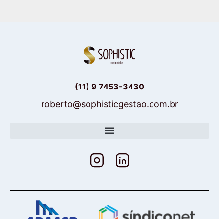
(11) 9 7453-3430
roberto@sophisticgestao.com.br