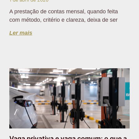
A prestação de contas mensal, quando feita
com método, critério e clareza, deixa de ser
Ler mais
Vaga privativa e vaga comum: o que a