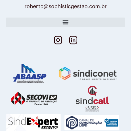
roberto@sophisticgestao.com.br