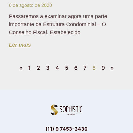
6 de agosto de 2020
Passaremos a examinar agora uma parte
importante da Estrutura Condominial – O
Conselho Fiscal. Estabelecido
Ler mais
«
1
2
3
4
5
6
7
8
9
»
(11) 9 7453-3430